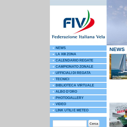
NEWS
NEWS
LA XIII ZONA
CALENDARIO REGATE
CAMPIONATO ZONALE
UFFICIALI DI REGATA
TECNICI
BIBLIOTECA VIRTUALE
ALBO D'ORO
PHOTOGALLERY
VIDEO
LINK UTILI E METEO
Form di ricerca
Cerca