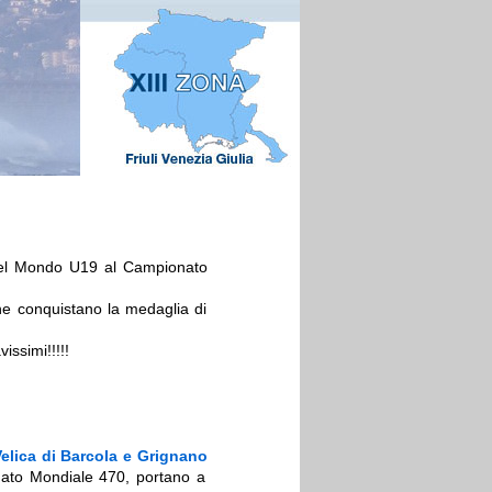
 del Mondo U19 al Campionato
che conquistano la medaglia di
ssimi!!!!!
Velica di Barcola e Grignano
nato Mondiale 470, portano a