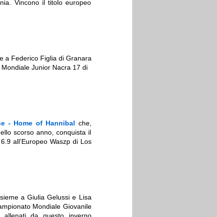
ia. Vincono il titolo europeo
 a Federico Figlia di Granara
o Mondiale Junior Nacra 17 di
ne - Home of Hannibal
che,
lo scorso anno, conquista il
 6.9 all’Europeo Waszp di Los
ieme a Giulia Gelussi e Lisa
ampionato Mondiale Giovanile
allenati da questo inverno