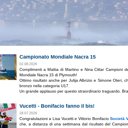
Campionato Mondiale Nacra 15
02.08.2026
Complimenti a Mattia di Martino e Nina Cittar Campioni
Mondiale Nacra 15 di Plymouth!
Ottimo risultato anche per Julija Albrizio e Simone Oteri, 
bronzo nella categoria U17.
Un grande applauso per questo straordinario traguardo. Bravi
Vucetti - Bonifacio fanno il bis!
28.07.2026
Congratulazioni a Lisa Vucetti e Vittorio Bonifacio
Società 
che, a distanza di una settimana dal risultato del Campio