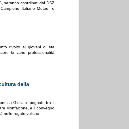
G, saranno coordinati dal DSZ
, Campione Italiano Meteor e
nto rivolto ai giovani di età
ere le varie professionalità
cultura della
enezia Giulia impegnato tra il
Mare Monfalcone, e il convegno
tà nelle regate veliche.