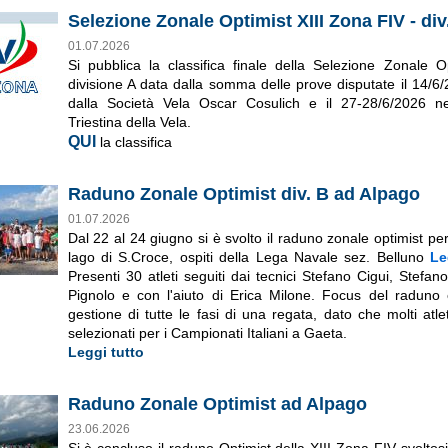
Selezione Zonale Optimist XIII Zona FIV - div
01.07.2026
Si pubblica la classifica finale della Selezione Zonale 
divisione A data dalla somma delle prove disputate il 14/6
dalla Società Vela Oscar Cosulich e il 27-28/6/2026 ne
Triestina della Vela.
QUI
la classifica
Raduno Zonale Optimist div. B ad Alpago
01.07.2026
Dal 22 al 24 giugno si è svolto il raduno zonale optimist per l
lago di S.Croce, ospiti della Lega Navale sez. Belluno
Le
Presenti 30 atleti seguiti dai tecnici Stefano Cigui, Stefa
Pignolo e con l'aiuto di Erica Milone. Focus del raduno 
gestione di tutte le fasi di una regata, dato che molti atle
selezionati per i Campionati Italiani a Gaeta.
Leggi tutto
Raduno Zonale Optimist ad Alpago
23.06.2026