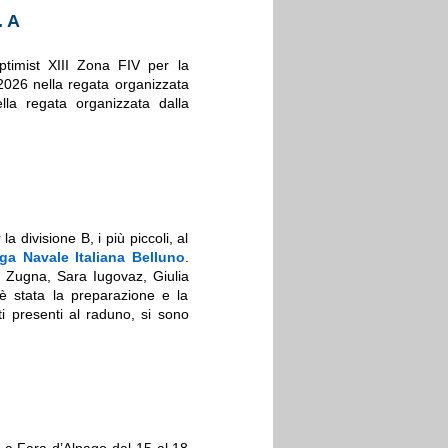
. A
Optimist XIII Zona FIV per la
/2026 nella regata organizzata
lla regata organizzata dalla
a divisione B, i più piccoli, al
ga Navale Italiana Belluno
.
no Zugna, Sara Iugovaz, Giulia
è stata la preparazione e la
ti presenti al raduno, si sono