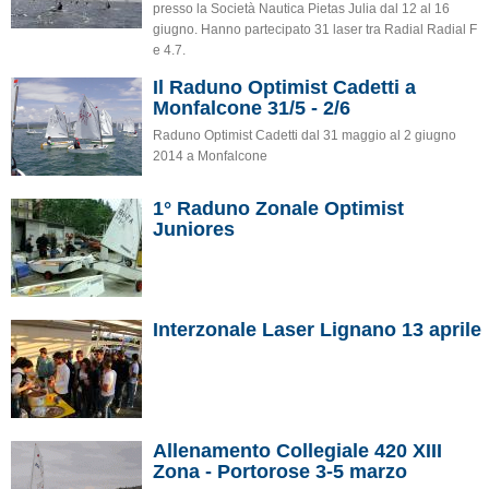
presso la Società Nautica Pietas Julia dal 12 al 16
giugno. Hanno partecipato 31 laser tra Radial Radial F
e 4.7.
Il Raduno Optimist Cadetti a
Monfalcone 31/5 - 2/6
Raduno Optimist Cadetti dal 31 maggio al 2 giugno
2014 a Monfalcone
1° Raduno Zonale Optimist
Juniores
Interzonale Laser Lignano 13 aprile
Allenamento Collegiale 420 XIII
Zona - Portorose 3-5 marzo