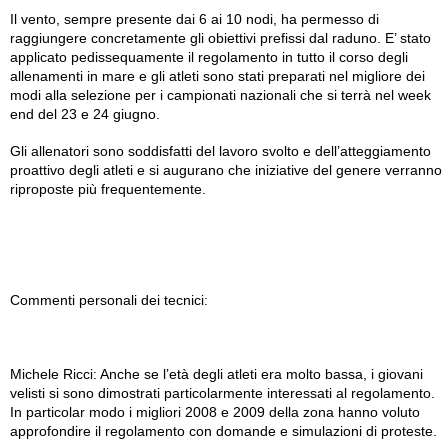
Il vento, sempre presente dai 6 ai 10 nodi, ha permesso di
raggiungere concretamente gli obiettivi prefissi dal raduno. E’ stato
applicato pedissequamente il regolamento in tutto il corso degli
allenamenti in mare e gli atleti sono stati preparati nel migliore dei
modi alla selezione per i campionati nazionali che si terrà nel week
end del 23 e 24 giugno.
Gli allenatori sono soddisfatti del lavoro svolto e dell’atteggiamento
proattivo degli atleti e si augurano che iniziative del genere verranno
riproposte più frequentemente.
Commenti personali dei tecnici:
Michele Ricci: Anche se l’età degli atleti era molto bassa, i giovani
velisti si sono dimostrati particolarmente interessati al regolamento.
In particolar modo i migliori 2008 e 2009 della zona hanno voluto
approfondire il regolamento con domande e simulazioni di proteste.