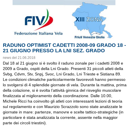
RADUNO OPTIMIST CADETTI 2008-09 GRADO 18 -
21 GIUGNO PRESSO LA LNI SEZ. GRADO
news del 21.06.2018
Dal 18 al 21 giugno si è svolto il raduno zonale per i cadetti 2008 e
2009 a Grado, ospiti della Lni Grado. Presenti 31 piccoli atleti della
Svbg, Cdvm, Stv, Snpj, Svoc, Lni Grado, Lni Trieste e Sistiana 89.
Le condizioni climatiche particolarmente favorevoli hanno permesso
lo svolgersi di 4 splendide giornate di vela. Durante la mattina, prima
della colazione, si è svolta l’attività ginnica del risveglio muscolare
finalizzata al miglioramento della coordinazione. Dalle 10.00,
Michele Ricci ha coinvolto gli atleti con interessanti lezioni di teoria
sul regolamento e con Maurizio Scrazzolo sono state analizzate le
giornate in mare: partenze, manovre e scelte tattico-strategiche (in
particolare è stata analizzata la corrente, assente nella maggior
parte dei circoli triestini).