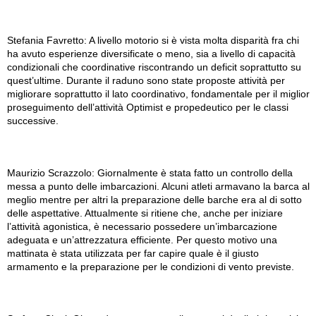
Stefania Favretto: A livello motorio si è vista molta disparità fra chi
ha avuto esperienze diversificate o meno, sia a livello di capacità
condizionali che coordinative riscontrando un deficit soprattutto su
quest’ultime. Durante il raduno sono state proposte attività per
migliorare soprattutto il lato coordinativo, fondamentale per il miglior
proseguimento dell’attività Optimist e propedeutico per le classi
successive.
Maurizio Scrazzolo: Giornalmente è stata fatto un controllo della
messa a punto delle imbarcazioni. Alcuni atleti armavano la barca al
meglio mentre per altri la preparazione delle barche era al di sotto
delle aspettative. Attualmente si ritiene che, anche per iniziare
l’attività agonistica, è necessario possedere un’imbarcazione
adeguata e un’attrezzatura efficiente. Per questo motivo una
mattinata è stata utilizzata per far capire quale è il giusto
armamento e la preparazione per le condizioni di vento previste.