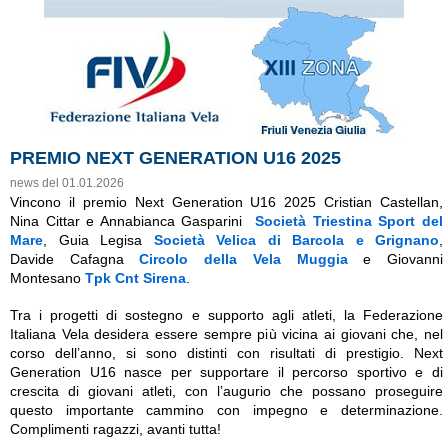
PREMIO NEXT GENERATION U16 2025
news del 01.01.2026
Vincono il premio Next Generation U16 2025 Cristian Castellan,
Nina Cittar e Annabianca Gasparini
Società Triestina Sport del
Mare
, Guia Legisa
Società Velica di Barcola e Grignano
,
Davide Cafagna
Circolo della Vela Muggia
e Giovanni
Montesano
Tpk Cnt Sirena
.
Tra i progetti di sostegno e supporto agli atleti, la Federazione
Italiana Vela desidera essere sempre più vicina ai giovani che, nel
corso dell’anno, si sono distinti con risultati di prestigio. Next
Generation U16 nasce per supportare il percorso sportivo e di
crescita di giovani atleti, con l’augurio che possano proseguire
questo importante cammino con impegno e determinazione.
Complimenti ragazzi, avanti tutta!