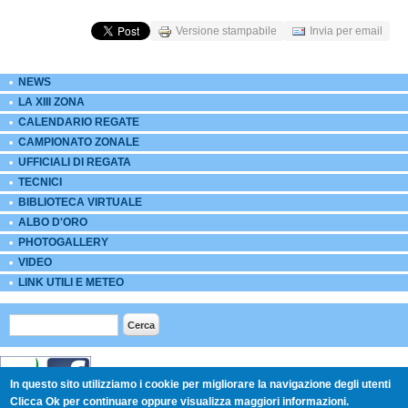
Versione stampabile
Invia per email
NEWS
LA XIII ZONA
CALENDARIO REGATE
CAMPIONATO ZONALE
UFFICIALI DI REGATA
TECNICI
BIBLIOTECA VIRTUALE
ALBO D'ORO
PHOTOGALLERY
VIDEO
LINK UTILI E METEO
Form di ricerca
Cerca
In questo sito utilizziamo i cookie per migliorare la navigazione degli utenti
Clicca Ok per continuare oppure visualizza maggiori informazioni.