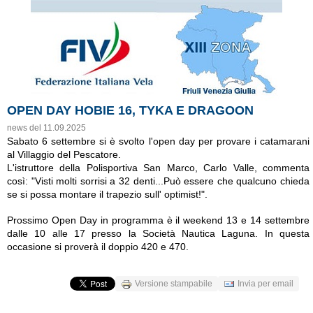
OPEN DAY HOBIE 16, TYKA E DRAGOON
news del 11.09.2025
Sabato 6 settembre si è svolto l'open day per provare i catamarani
al Villaggio del Pescatore.
L'istruttore della Polisportiva San Marco, Carlo Valle, commenta
così: "Visti molti sorrisi a 32 denti...Può essere che qualcuno chieda
se si possa montare il trapezio sull' optimist!".
Prossimo Open Day in programma è il weekend 13 e 14 settembre
dalle 10 alle 17 presso la Società Nautica Laguna. In questa
occasione si proverà il doppio 420 e 470.
Versione stampabile
Invia per email