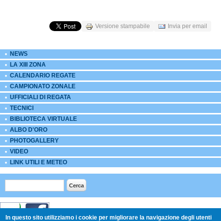
Versione stampabile
Invia per email
NEWS
LA XIII ZONA
CALENDARIO REGATE
CAMPIONATO ZONALE
UFFICIALI DI REGATA
TECNICI
BIBLIOTECA VIRTUALE
ALBO D'ORO
PHOTOGALLERY
VIDEO
LINK UTILI E METEO
Form di ricerca
Cerca
In questo sito utilizziamo i cookie per migliorare la navigazione degli utenti