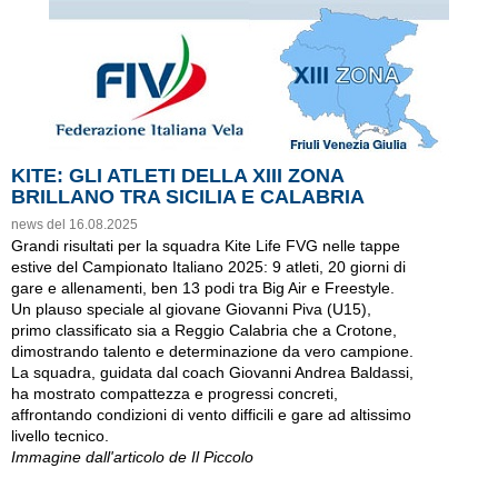
KITE: GLI ATLETI DELLA XIII ZONA
BRILLANO TRA SICILIA E CALABRIA
news del 16.08.2025
Grandi risultati per la squadra Kite Life FVG nelle tappe
estive del Campionato Italiano 2025: 9 atleti, 20 giorni di
gare e allenamenti, ben 13 podi tra Big Air e Freestyle.
Un plauso speciale al giovane Giovanni Piva (U15),
primo classificato sia a Reggio Calabria che a Crotone,
dimostrando talento e determinazione da vero campione.
La squadra, guidata dal coach Giovanni Andrea Baldassi,
ha mostrato compattezza e progressi concreti,
affrontando condizioni di vento difficili e gare ad altissimo
livello tecnico.
Immagine dall'articolo de Il Piccolo