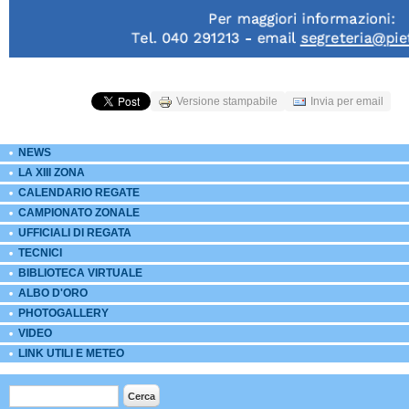
Versione stampabile
Invia per email
NEWS
LA XIII ZONA
CALENDARIO REGATE
CAMPIONATO ZONALE
UFFICIALI DI REGATA
TECNICI
BIBLIOTECA VIRTUALE
ALBO D'ORO
PHOTOGALLERY
VIDEO
LINK UTILI E METEO
Form di ricerca
Cerca