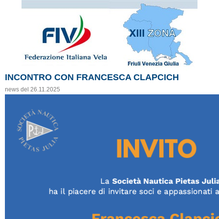
INCONTRO CON FRANCESCA CLAPCICH
news del 26.11.2025