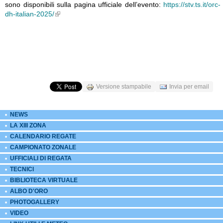
sono disponibili sulla pagina ufficiale dell’evento:
https://stv.ts.it/orc-
dh-italian-2025/
External Links icon
Versione stampabile
Invia per email
NEWS
LA XIII ZONA
CALENDARIO REGATE
CAMPIONATO ZONALE
UFFICIALI DI REGATA
TECNICI
BIBLIOTECA VIRTUALE
ALBO D'ORO
PHOTOGALLERY
VIDEO