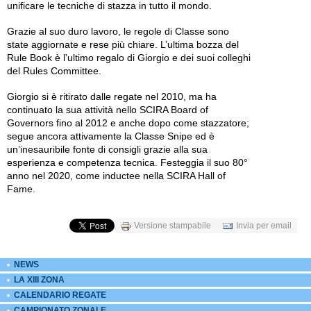
unificare le tecniche di stazza in tutto il mondo.
Grazie al suo duro lavoro, le regole di Classe sono
state aggiornate e rese più chiare. L’ultima bozza del
Rule Book è l’ultimo regalo di Giorgio e dei suoi colleghi
del Rules Committee.
Giorgio si è ritirato dalle regate nel 2010, ma ha
continuato la sua attività nello SCIRA Board of
Governors fino al 2012 e anche dopo come stazzatore;
segue ancora attivamente la Classe Snipe ed è
un’inesauribile fonte di consigli grazie alla sua
esperienza e competenza tecnica. Festeggia il suo 80°
anno nel 2020, come inductee nella SCIRA Hall of
Fame.
Versione stampabile
Invia per email
NEWS
LA XIII ZONA
CALENDARIO REGATE
CAMPIONATO ZONALE