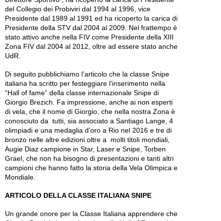
del Collegio dei Probiviri dal 1994 al 1996, vice
Presidente dal 1989 al 1991 ed ha ricoperto la carica di
Presidente della STV dal 2004 al 2009. Nel frattempo è
stato attivo anche nella FIV come Presidente della XIII
Zona FIV dal 2004 al 2012, oltre ad essere stato anche
UdR.
Di seguito pubblichiamo l’articolo che la classe Snipe
italiana ha scritto per festeggiare l’inserimento nella
“Hall of fame” della classe internazionale Snipe di
Giorgio Brezich. Fa impressione, anche ai non esperti
di vela, che il nome di Giorgio, che nella nostra Zona è
conosciuto da tutti, sia associato a Santiago Lange, 4
olimpiadi e una medaglia d’oro a Rio nel 2016 e tre di
bronzo nelle altre edizioni oltre a molti titoli mondiali,
Augie Diaz campione in Star, Laser e Snipe, Torben
Grael, che non ha bisogno di presentazioni e tanti altri
campioni che hanno fatto la storia della Vela Olimpica e
Mondiale.
ARTICOLO DELLA CLASSE ITALIANA SNIPE
Un grande onore per la Classe Italiana apprendere che