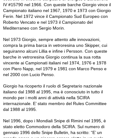
IV #15790 nel 1966. Con queste barche Giorgio vince il
Campionato italiano nel 1967, 1970 e 1973 con Giorgio
Ferin. Nel 1972 vince il Campionato Sud Europeo con
Roberto Vencato e nel 1973 il Campionato del
Mediterraneo con Sergio Morin.
Nel 1973 Giorgio, sempre attento alle innovazioni,
compra la prima barca in vetroresina uno Skipper, cui
seguiranno alcuni Lillia e infine i Persson. Con queste
barche in vetroresina Giorgio continua la sua rotta
vincente ai Campionati italiani nel 1974, 1976 e 1978
con Piero Napp, nel 1979 e 1981 con Marco Penso e
nel 2000 con Lucio Penso.
Giorgio ha ricoperto il ruolo di Segretario nazionale
italiano dal 1988 al 1995, ma è conosciuto in tutto il
mondo per i molti anni di attività nella SCIRA
internazionale. E’ stato membro del Rules Committee
dal 1988 al 1995.
Nel 1996, dopo i Mondiali Snipe di Rimini nel 1995, è
stato eletto Commodoro della SCIRA. Sul numero di
gennaio 1996 dello Snipe Bulletin, ha scritto: “E’ un