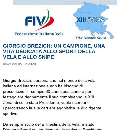
GIORGIO BREZICH: UN CAMPIONE, UNA
VITA DEDICATA ALLO SPORT DELLA
VELA E ALLO SNIPE
news del 05.12.2020
Giorgio Brezich, persona che nel mondo della vela
italiana ed internazionale non ha bisogno di
presentazioni, compie 80 anni quest’anno e per
festeggiare degnamente il suo compleanno la XIII
Zona, di cui è stato Presidente, vuole ricordarlo
ripercorrendo la sua carriera agonistica e di dirigente
sportivo.
Da sempre socio della Triestina della Vela, è stato
Direttore Sportivo , ha ricoperto la carica di Presidente