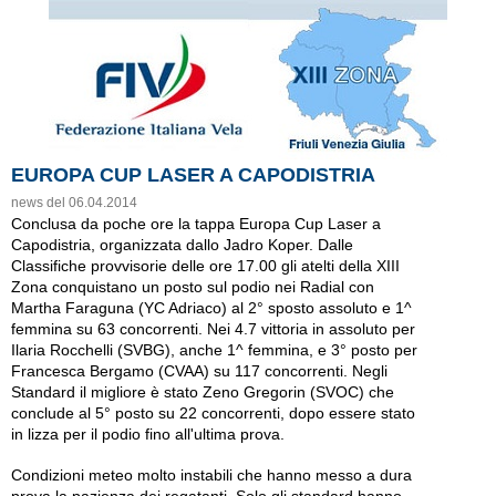
EUROPA CUP LASER A CAPODISTRIA
news del 06.04.2014
Conclusa da poche ore la tappa Europa Cup Laser a
Capodistria, organizzata dallo Jadro Koper. Dalle
Classifiche provvisorie delle ore 17.00 gli atelti della XIII
Zona conquistano un posto sul podio nei Radial con
Martha Faraguna (YC Adriaco) al 2° sposto assoluto e 1^
femmina su 63 concorrenti. Nei 4.7 vittoria in assoluto per
Ilaria Rocchelli (SVBG), anche 1^ femmina, e 3° posto per
Francesca Bergamo (CVAA) su 117 concorrenti. Negli
Standard il migliore è stato Zeno Gregorin (SVOC) che
conclude al 5° posto su 22 concorrenti, dopo essere stato
in lizza per il podio fino all'ultima prova.
Condizioni meteo molto instabili che hanno messo a dura