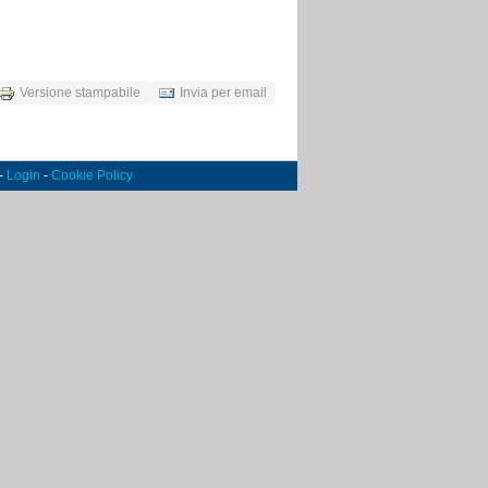
Versione stampabile
Invia per email
 -
Login
-
Cookie Policy