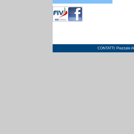
CONTATTI: Piazzale Atl