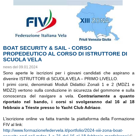
BOAT SECURITY & SAIL - CORSO
PROPEDEUTICO AL CORSO DI ISTRUTTORE DI
SCUOLA VELA
news del 09.01.2024
Sono aperte le iscrizioni per i giovani candidati che aspirano a
divenire ISTRUTTORI di SCUOLA VELA – PRIMO LIVELLO.
I primi corsi, denominati Moduli Didattici Zonali 1 e 2 (MDZ1 e
MDZ2) vertono sulla conduzione in sicurezza del gommone e sulla
conoscenza del navigare a vela.
Contrariamente a quanto
riportato nel bando, i corsi si svolgeranno dal 16 al 18
febbraio a Trieste presso lo Yacht Club Adriaco
.
L’iscrizione online va fatta tramite la piattaforma della Formazione
FIV al link:
http://www.formazionefedervela.it/portfolio/2024-xiii-zona-boat-