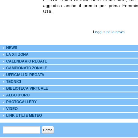
aggiudica anche il premio per prima Femmi
U16.
Leggi tutte le news
NEWS
LA XIII ZONA
CALENDARIO REGATE
CAMPIONATO ZONALE
UFFICIALI DI REGATA
TECNICI
BIBLIOTECA VIRTUALE
ALBO D'ORO
PHOTOGALLERY
VIDEO
LINK UTILI E METEO
Form di ricerca
Cerca